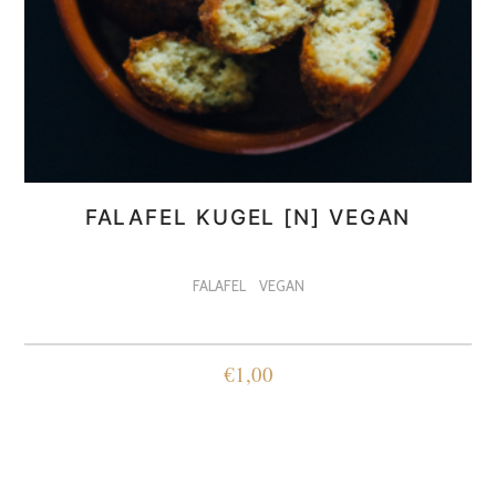
FALAFEL KUGEL [N] VEGAN
FALAFEL
VEGAN
€
1,00