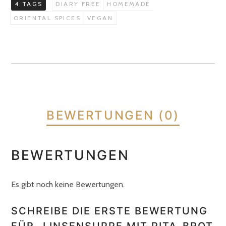
H,
4 TAGS
DIARY FREE
HOMEMADE
N]
ORIENTAL SPICES
VEGAN
Vegan
Menge
BEWERTUNGEN (0)
BEWERTUNGEN
Es gibt noch keine Bewertungen.
SCHREIBE DIE ERSTE BEWERTUNG
FÜR „LINSENSUPPE MIT PITA-BROT