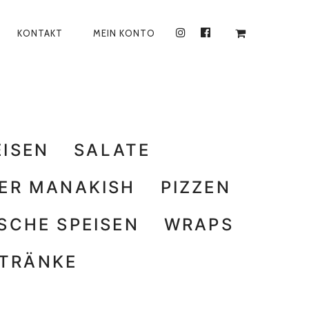
KONTAKT
MEIN KONTO
INSTAGRAM
FACEBOOK
EISEN
SALATE
ER MANAKISH
PIZZEN
SCHE SPEISEN
WRAPS
TRÄNKE