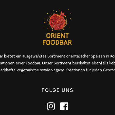
r bietet ein ausgewähltes Sortiment orientalischer Speisen in Ko
eationen einer Foodbar. Unser Sortiment beinhaltet ebenfalls li
ackhafte vegetarische sowie vegane Kreationen für jeden Gesch
FOLGE UNS
instagram
facebook