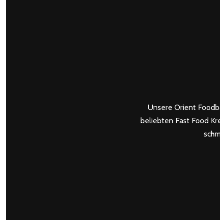
Unsere Orient Foodba
beliebten Fast Food Kr
schm