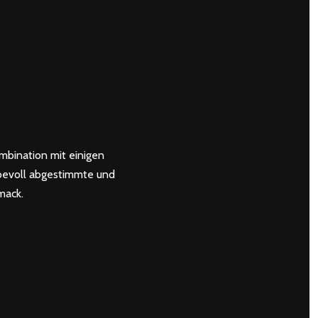
mbination mit einigen
ebevoll abgestimmte und
mack.