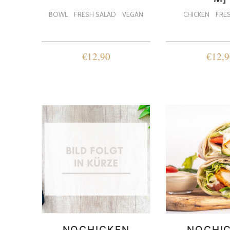
BOWL
FRESH SALAD
VEGAN
CHICKEN
FRE
€
12,90
€
12,9
NOCHICKEN
NOCHI