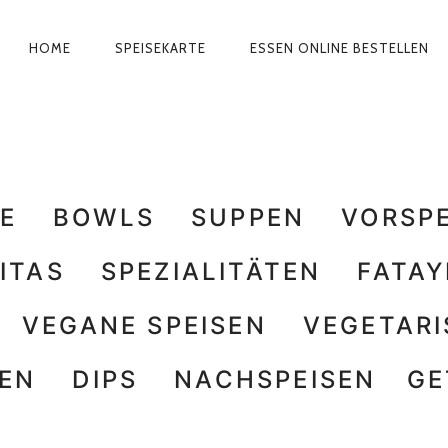
HOME
SPEISEKARTE
ESSEN ONLINE BESTELLEN
PRIMÄR-
NAVIGATION
E
BOWLS
SUPPEN
VORSP
ITAS
SPEZIALITÄTEN
FATAY
VEGANE SPEISEN
VEGETARI
GEN
DIPS
NACHSPEISEN
GE