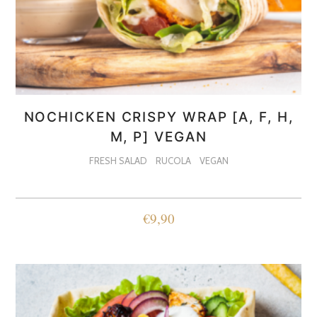
NOCHICKEN CRISPY WRAP [A, F, H,
M, P] VEGAN
FRESH SALAD
RUCOLA
VEGAN
€
9,90