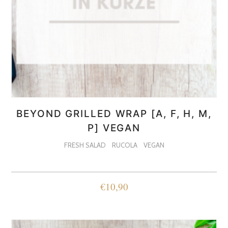
BEYOND GRILLED WRAP [A, F, H, M,
P] VEGAN
FRESH SALAD
RUCOLA
VEGAN
€
10,90