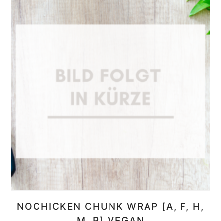
NOCHICKEN CHUNK WRAP [A, F, H,
M, P] VEGAN