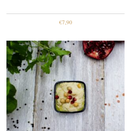
€
7,90