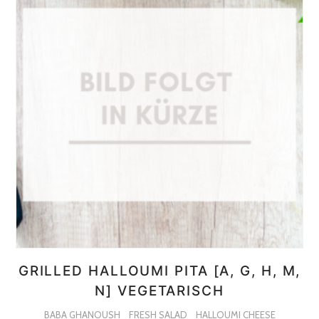
GRILLED HALLOUMI PITA [A, G, H, M,
N] VEGETARISCH
BABA GHANOUSH
FRESH SALAD
HALLOUMI CHEESE