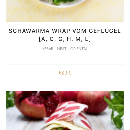
SCHAWARMA WRAP VOM GEFLÜGEL
[A, C, G, H, M, L]
KEBAB
MEAT
ORIENTAL
€
8,90