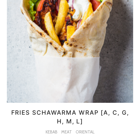
FRIES SCHAWARMA WRAP [A, C, G,
H, M, L]
KEBAB
MEAT
ORIENTAL