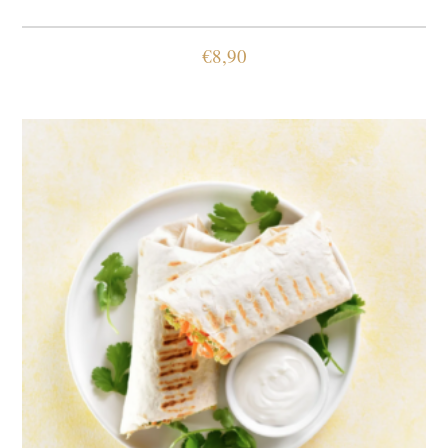
€
8,90