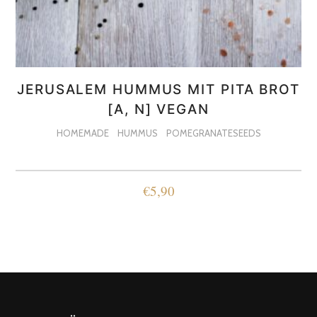
JERUSALEM HUMMUS MIT PITA BROT
[A, N] VEGAN
HOMEMADE
HUMMUS
POMEGRANATESEEDS
€
5,90