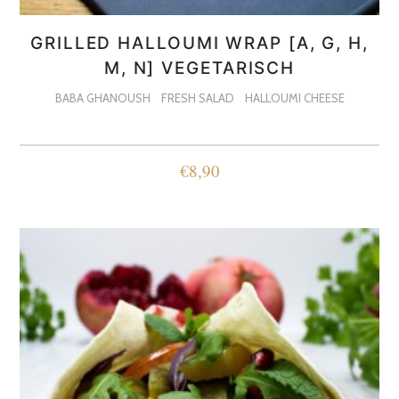
GRILLED HALLOUMI WRAP [A, G, H,
M, N] VEGETARISCH
BABA GHANOUSH
FRESH SALAD
HALLOUMI CHEESE
€
8,90