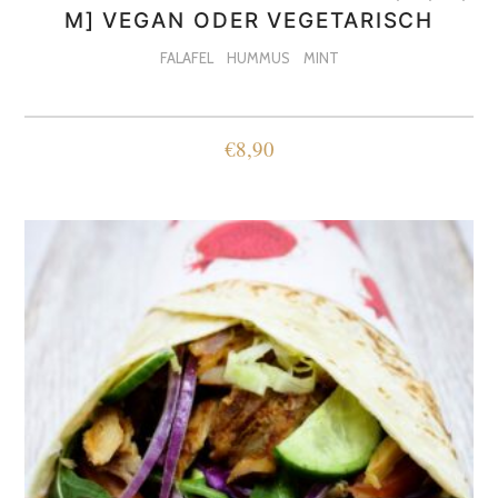
M] VEGAN ODER VEGETARISCH
FALAFEL
HUMMUS
MINT
€
8,90