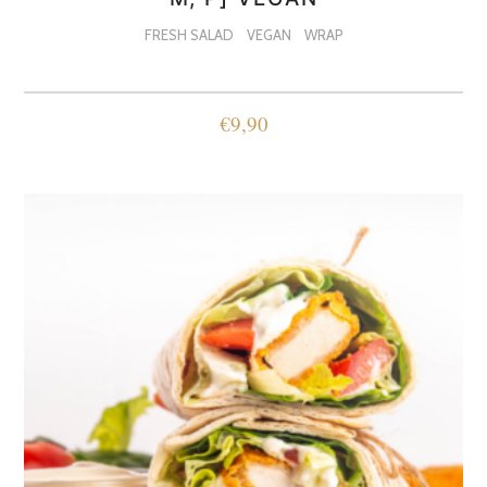
FRESH SALAD
VEGAN
WRAP
€
9,90