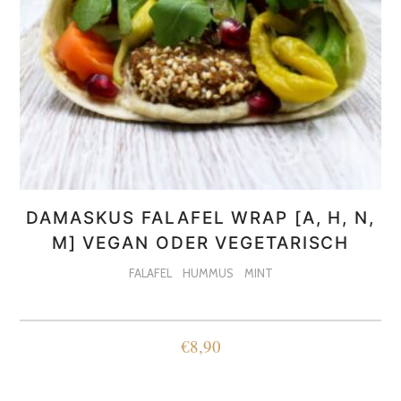
DAMASKUS FALAFEL WRAP [A, H, N,
M] VEGAN ODER VEGETARISCH
FALAFEL
HUMMUS
MINT
€
8,90